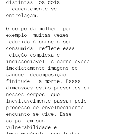
distintas, os dois
frequentemente se
entrelaçam.
O corpo da mulher, por
exemplo, muitas vezes
reduzido à carne a ser
consumida, reflete essa
relação complexa e
indissociável. A carne evoca
imediatamente imagens de
sangue, decomposição,
finitude — a morte. Essas
dimensões estão presentes em
nossos corpos, que
inevitavelmente passam pelo
processo de envelhecimento
enquanto se vive. Esse
corpo, em sua
vulnerabilidade e
impermanência, nos lembra