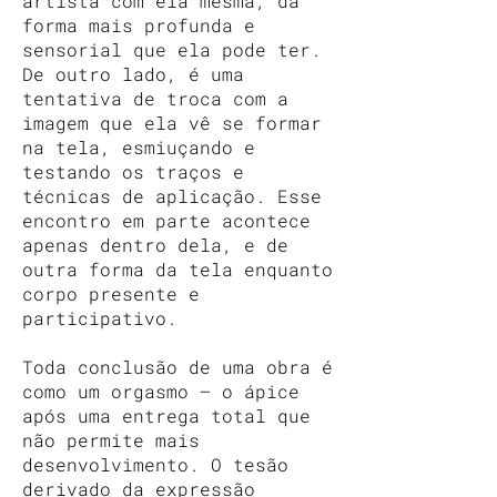
artista com ela mesma, da
forma mais profunda e
sensorial que ela pode ter.
De outro lado, é uma
tentativa de troca com a
imagem que ela vê se formar
na tela, esmiuçando e
testando os traços e
técnicas de aplicação. Esse
encontro em parte acontece
apenas dentro dela, e de
outra forma da tela enquanto
corpo presente e
participativo.
Toda conclusão de uma obra é
como um orgasmo — o ápice
após uma entrega total que
não permite mais
desenvolvimento. O tesão
derivado da expressão