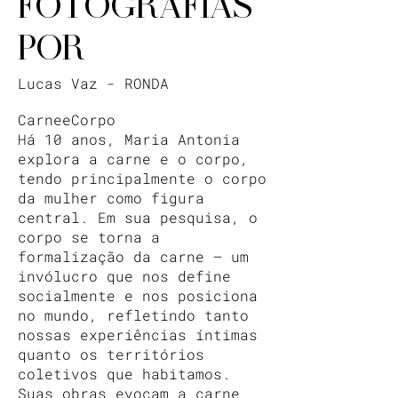
FOTOGRAFIAS
POR
Lucas Vaz - RONDA
CarneeCorpo
Há 10 anos, Maria Antonia
explora a carne e o corpo,
tendo principalmente o corpo
da mulher como figura
central. Em sua pesquisa, o
corpo se torna a
formalização da carne — um
invólucro que nos define
socialmente e nos posiciona
no mundo, refletindo tanto
nossas experiências íntimas
quanto os territórios
coletivos que habitamos.
Suas obras evocam a carne