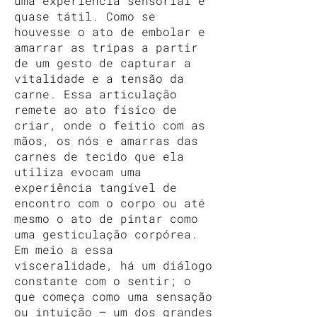
uma experiência sensorial e
quase tátil. Como se
houvesse o ato de embolar e
amarrar as tripas a partir
de um gesto de capturar a
vitalidade e a tensão da
carne. Essa articulação
remete ao ato físico de
criar, onde o feitio com as
mãos, os nós e amarras das
carnes de tecido que ela
utiliza evocam uma
experiência tangível de
encontro com o corpo ou até
mesmo o ato de pintar como
uma gesticulação corpórea.
Em meio a essa
visceralidade, há um diálogo
constante com o sentir; o
que começa como uma sensação
ou intuição — um dos grandes