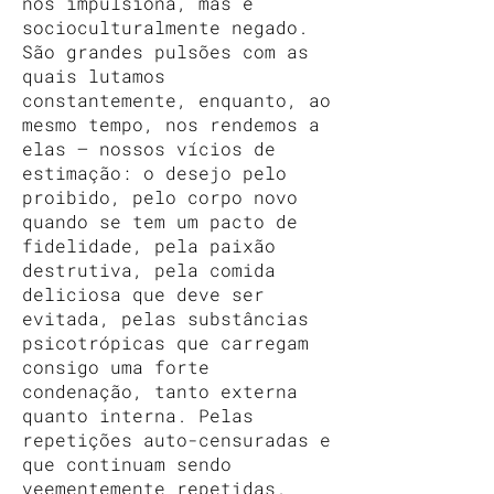
nos impulsiona, mas é
socioculturalmente negado.
São grandes pulsões com as
quais lutamos
constantemente, enquanto, ao
mesmo tempo, nos rendemos a
elas — nossos vícios de
estimação: o desejo pelo
proibido, pelo corpo novo
quando se tem um pacto de
fidelidade, pela paixão
destrutiva, pela comida
deliciosa que deve ser
evitada, pelas substâncias
psicotrópicas que carregam
consigo uma forte
condenação, tanto externa
quanto interna. Pelas
repetições auto-censuradas e
que continuam sendo
veementemente repetidas.