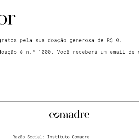
or
gratos pela sua doação generosa de R$ 0.
doação é n.º 1000. Você receberá um email de 
Razão Social: Instituto Comadre