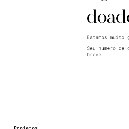
doad
Estamos muito 
Seu número de 
breve.
Projetos