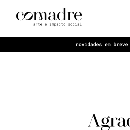
arte e impacto social
novidades em breve
Agra