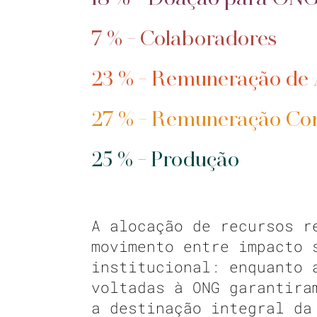
7 % - Colaboradores
23 % - Remuneração de A
27 % - Remuneração C
25 % - Produção
A alocação de recursos r
movimento entre impacto 
institucional: enquanto 
voltadas à ONG garantira
a destinação integral da