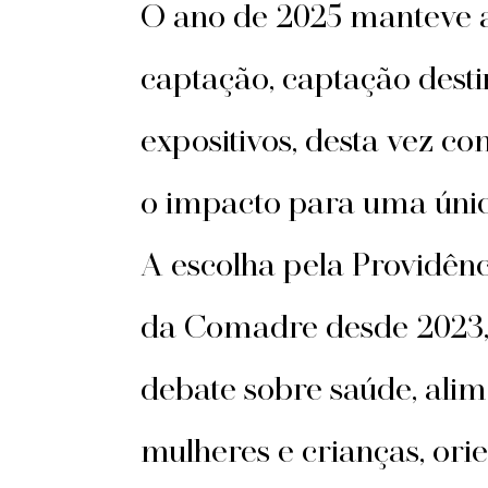
O ano de 2025 manteve a 
captação, captação desti
expositivos, desta vez c
o impacto para uma únic
A escolha pela Providênc
da Comadre desde 2023,
debate sobre saúde, alim
mulheres e crianças, or