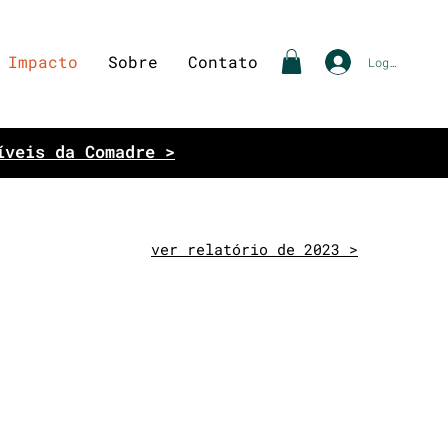
Impacto
Sobre
Contato
Login
íveis da Comadre >
ver relatório de 2023 >