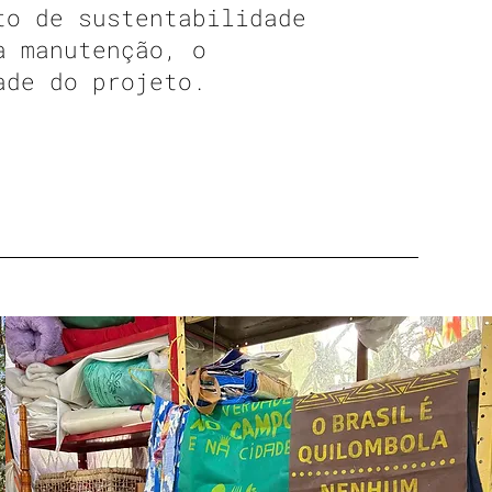
to de sustentabilidade
a manutenção, o
ade do projeto.