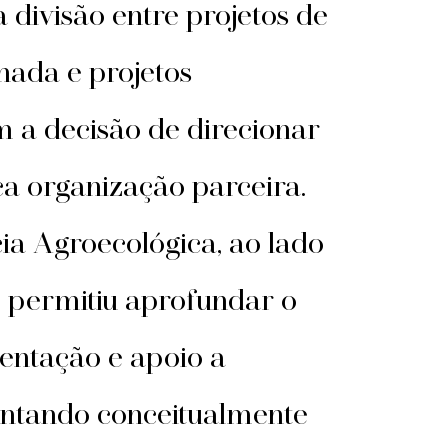
divisão entre projetos de
nada e projetos
om a decisão de direcionar
a organização parceira.
ia Agroecológica, ao lado
 permitiu aprofundar o
entação e apoio a
ientando conceitualmente