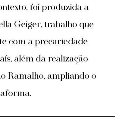
ontexto, foi produzida a
la Geiger, trabalho que
nte com a precariedade
aís, além da realização
do Ramalho, ampliando o
taforma.