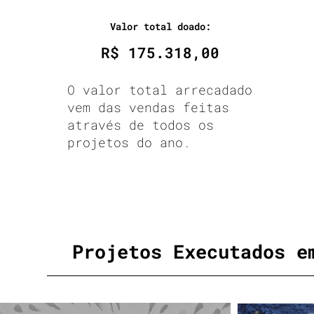
Valor total doado:
​R$ 175.318,00
O valor total arrecadado
vem das vendas feitas
através de todos os
projetos do ano.
Projetos Executados e