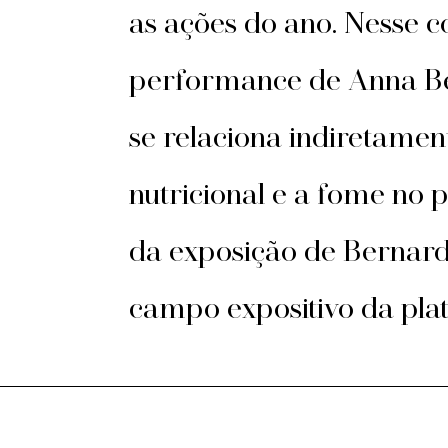
as ações do ano. Nesse c
performance de Anna Bel
se relaciona indiretame
nutricional e a fome no p
da exposição de Bernar
campo expositivo da pla