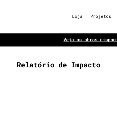
Loja
Projetos
Veja as obras dispon
Relatório de Impacto