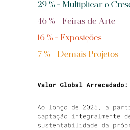
29 % - Multiplicar o Cres
46 % - Feiras de Arte
16 % - Exposições
7 % - Demais Projetos
Valor Global Arrecadado:
Ao longo de 2025, a part
captação integralmente d
sustentabilidade da próp