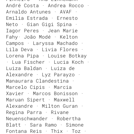
André Costa · Andrea Rocco ·
Arnaldo Antunes · AVAF ·
Emilia Estrada · Ernesto
Neto · Gian Gigi Spina ·
Iagor Peres · Jean Marie
Fahy· João Modé · Kelton
Campos · Laryssa Machado ·
Lila Deva · Livia Flores ·
Lorena Pipa · Louise Botkay
· Lua Fischer · Lucia Koch ·
Luiza Baldan · Luiza de
Alexandre · Lyz Parayzo ·
Manaurara Clandestina ·
Marcelo Cipis · Marcia
Xavier · Marcos Bonisson ·
Maruan Sipert · Maxwell
Alexandre · Milton Guran ·
Regina Parra · Rivane
Neuenschwander · Robertha
Blatt · Sara Ramo · Simone
Fontana Reis · Thix · Toz ·