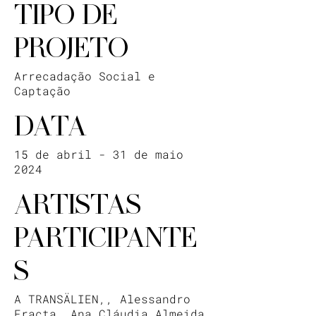
TIPO DE
PROJETO
Arrecadação Social e
Captação
DATA
15 de abril - 31 de maio
2024
ARTISTAS
PARTICIPANTE
S
A TRANSÄLIEN,, Alessandro
Fracta, Ana Cláudia Almeida,