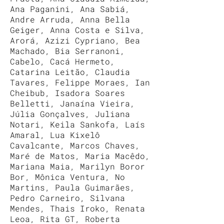
Ana Paganini, Ana Sabiá,
Andre Arruda, Anna Bella
Geiger, Anna Costa e Silva,
Arorá, Azizi Cypriano, Bea
Machado, Bia Serranoni,
Cabelo, Cacá Hermeto,
Catarina Leitão, Claudia
Tavares, Felippe Moraes, Ian
Cheibub, Isadora Soares
Belletti, Janaína Vieira,
Júlia Gonçalves, Juliana
Notari, Keila Sankofa, Laís
Amaral, Lua Kixelô
Cavalcante, Marcos Chaves,
Maré de Matos, Maria Macêdo,
Mariana Maia, Marilyn Boror
Bor, Mônica Ventura, No
Martins, Paula Guimarães,
Pedro Carneiro, Silvana
Mendes, Thais Iroko, Renata
Leoa, Rita GT, Roberta