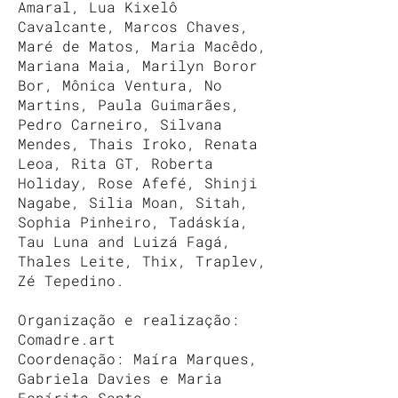
Amaral, Lua Kixelô
Cavalcante, Marcos Chaves,
Maré de Matos, Maria Macêdo,
Mariana Maia, Marilyn Boror
Bor, Mônica Ventura, No
Martins, Paula Guimarães,
Pedro Carneiro, Silvana
Mendes, Thais Iroko, Renata
Leoa, Rita GT, Roberta
Holiday, Rose Afefé, Shinji
Nagabe, Silia Moan, Sitah,
Sophia Pinheiro, Tadáskía,
Tau Luna and Luizá Fagá,
Thales Leite, Thix, Traplev,
Zé Tepedino.
Organização e realização:
Comadre.art
Coordenação: Maíra Marques,
Gabriela Davies e Maria
Espírito Santo