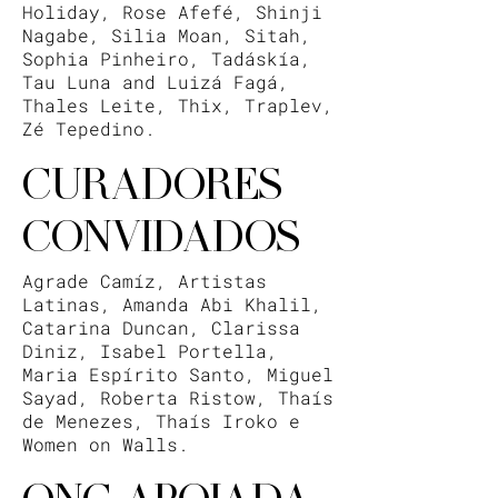
Holiday, Rose Afefé, Shinji
Nagabe, Silia Moan, Sitah,
Sophia Pinheiro, Tadáskía,
Tau Luna and Luizá Fagá,
Thales Leite, Thix, Traplev,
Zé Tepedino.
CURADORES
CONVIDADOS
Agrade Camíz, Artistas
Latinas, Amanda Abi Khalil,
Catarina Duncan, Clarissa
Diniz, Isabel Portella,
Maria Espírito Santo, Miguel
Sayad, Roberta Ristow, Thaís
de Menezes, Thaís Iroko e
Women on Walls.