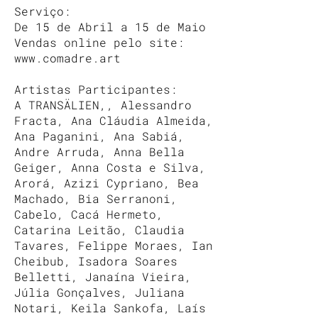
Serviço:
De 15 de Abril a 15 de Maio
Vendas online pelo site:
www.comadre.art
Artistas Participantes:
A TRANSÄLIEN,, Alessandro
Fracta, Ana Cláudia Almeida,
Ana Paganini, Ana Sabiá,
Andre Arruda, Anna Bella
Geiger, Anna Costa e Silva,
Arorá, Azizi Cypriano, Bea
Machado, Bia Serranoni,
Cabelo, Cacá Hermeto,
Catarina Leitão, Claudia
Tavares, Felippe Moraes, Ian
Cheibub, Isadora Soares
Belletti, Janaína Vieira,
Júlia Gonçalves, Juliana
Notari, Keila Sankofa, Laís