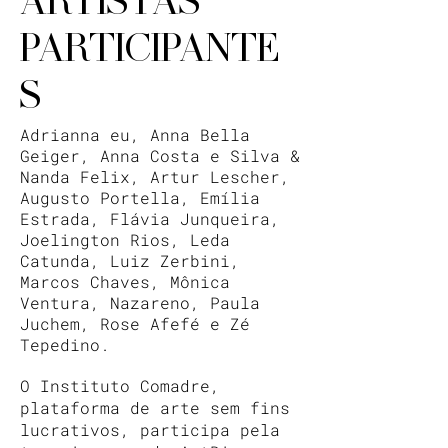
ARTISTAS
PARTICIPANTE
S
Adrianna eu, Anna Bella
Geiger, Anna Costa e Silva &
Nanda Felix, Artur Lescher,
Augusto Portella, Emília
Estrada, Flávia Junqueira,
Joelington Rios, Leda
Catunda, Luiz Zerbini,
Marcos Chaves, Mônica
Ventura, Nazareno, Paula
Juchem, Rose Afefé e Zé
Tepedino.
O Instituto Comadre,
plataforma de arte sem fins
lucrativos, participa pela