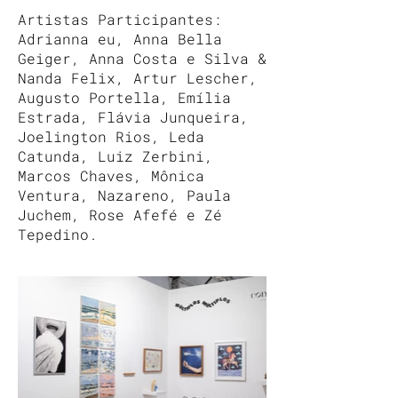
Artistas Participantes:
Adrianna eu, Anna Bella
Geiger, Anna Costa e Silva &
Nanda Felix, Artur Lescher,
Augusto Portella, Emília
Estrada, Flávia Junqueira,
Joelington Rios, Leda
Catunda, Luiz Zerbini,
Marcos Chaves, Mônica
Ventura, Nazareno, Paula
Juchem, Rose Afefé e Zé
Tepedino.