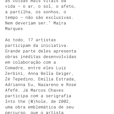
as coisas mais vitais da
vida — o ar, o sol, o afeto,
a partilha, os sonhos, o
tempo — não são exclusivas.
Nem deveriam ser.” Maíra
Marques
Ao todo, 17 artistas
participam da iniciativa.
Grande parte deles apresenta
obras inéditas desenvolvidas
em colaboração com a
Comadre, entre eles Luiz
Zerbini, Anna Bella Geiger,
Zé Tepedino, Emilia Estrada,
Adrianna Eu, Nazareno e Rose
Afefé. Já Marcos Chaves
participa com a serigrafia
Into the (W)hole, de 2002,
uma obra emblemática de seu
percurso, que o artista