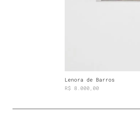
Lenora de Barros
Preço
R$ 8.000,00