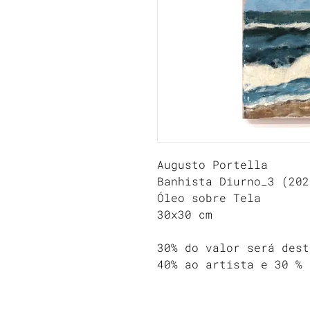
Augusto Portella
Banhista Diurno_3 (202
Óleo sobre Tela
30x30 cm
30% do valor será dest
40% ao artista e 30 % 