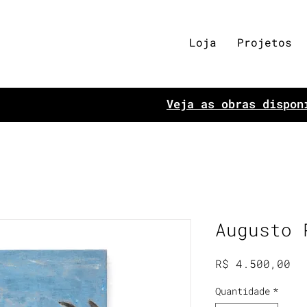
Loja
Projetos
Veja as obras dispon
Augusto 
Pr
R$ 4.500,00
Quantidade
*