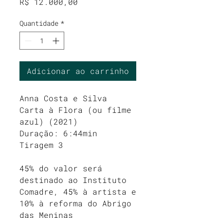
Preço
R$ 12.000,00
Quantidade
*
Adicionar ao carrinho
Anna Costa e Silva
Carta à Flora (ou filme
azul) (2021)
Duração: 6:44min
Tiragem 3
45% do valor será
destinado ao Instituto
Comadre, 45% à artista e
10% à reforma do Abrigo
das Meninas